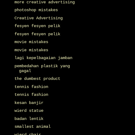
more creative advertising
photoshop mistakes
Creative Advertising
fesyen fesyen pelik
fesyen fesyen pelik
movie mistakes
movie mistakes
lagi kepelbagaian jamban
pembedahan plastik yang
gagal
the dumbest product
tennis fashion
tennis fashion
kesan banjir
wierd statue
badan lentik
smallest animal
wierd chair