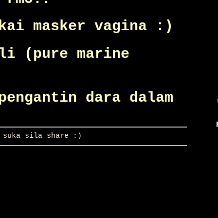
kai masker vagina :)
li (pure marine
pengantin dara dalam
 suka sila share :)