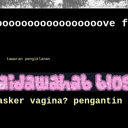
ooooooooooooooooove f
tawaran pengiklanan
asker vagina? pengantin 