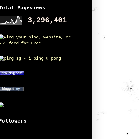
Total Pageviews
3,296,401
Followers