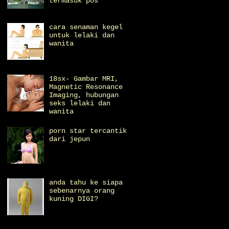
termasuk pos
cara senaman kegel
untuk lelaki dan
wanita
18sx- Gambar MRI,
Magnetic Resonance
Imaging, hubungan
seks lelaki dan
wanita
porn star tercantik
dari jepun
anda tahu ke siapa
sebenarnya orang
kuning DIGI?