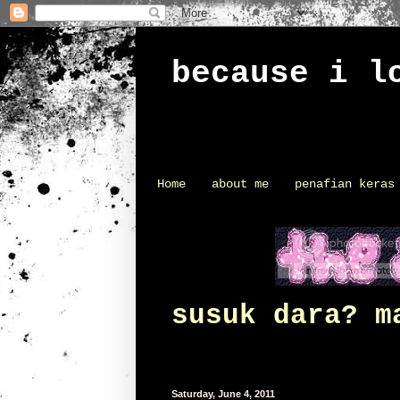
because i l
Home
about me
penafian keras
susuk dara? m
Saturday, June 4, 2011