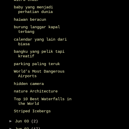
baby yang menjadi
perhatian dunia
haiwan beracun
burung langgar kapal
terbang
calendar yang lain dari
biasa
bangku yang pelik tapi
kreatif
parking paling teruk
World's Most Dangerous
Airports
hidden camera
nature Architecture
Top 10 Best Waterfalls in
the World
Striped Icebergs
►
Jun 03
(2)
►